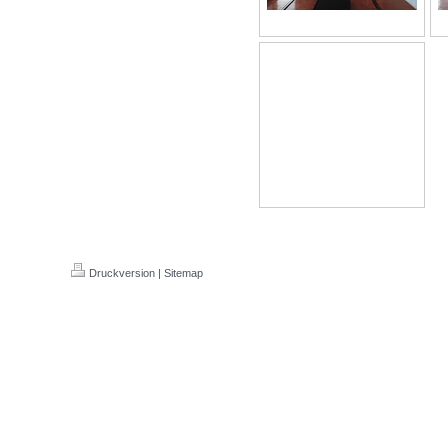
Druckversion
|
Sitemap