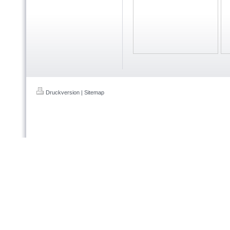
Druckversion
|
Sitemap