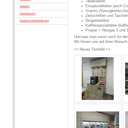
Tabakwaren.
Eisspezialitäten (auch C
Anfahrt
Snacks (Süssigkeiten,Ge
Impressum
Zeitschriften und Tasche
Drogerieartikel
Datenschuterklärung
Kaffeespezialitäten (kaf
Propan + Heizgas 5 und 1
Und was man sonst noch für den 
Wir freuen uns auf ihren Besuch
<< Neues Textfeld >>