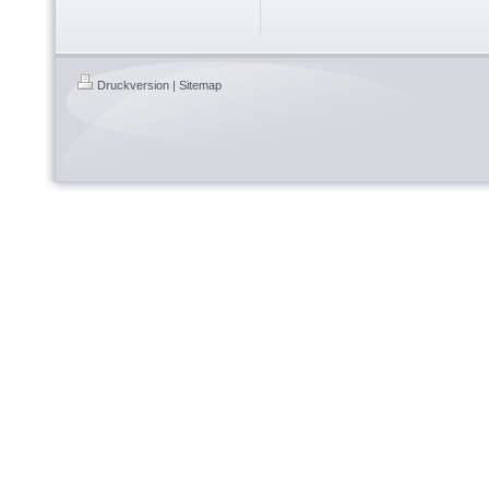
Druckversion
|
Sitemap